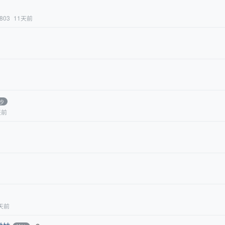
8803
11天前
沙
天前
天前