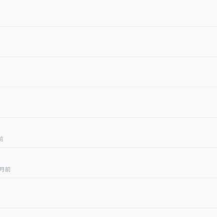
前
1月前