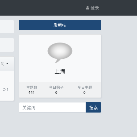
登录
发新帖
时间
上海
主题数
今日贴子
今日主题
3
441
0
0
搜索