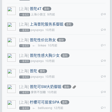
[上海]
普陀4T
普陀
上海小狼王
9月前
0
一星成员
[上海]
上海普陀服务系御姐
普陀
pxyupxyu
10月前
0
一星成员
[上海]
普陀性价比熟女
普陀
←
linkee
10月前
1
一星成员
[上海]
普陀性感大胸少女
普陀
pxyupxyu
10月前
0
一星成员
[上海]
普陀
普陀
pxyupxyu
10月前
0
一星成员
[上海]
普陀可SM大奶御姐
普陀
拿铁不加糖
10月前
0
二星成员
[上海]
柠檬可可居家SPA
普陀
←
batilusong
12月前
1
一星成员