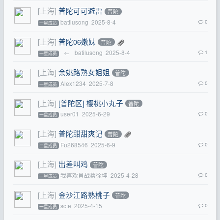
[上海]
普陀可可避雷
普陀
batilusong
2025-8-4
0
一星成员
[上海]
普陀06嫩妹
普陀
←
batilusong
2025-8-4
1
一星成员
[上海]
余姚路熟女姐姐
普陀
Alex1234
2025-7-8
0
一星成员
[上海]
[普陀区] 樱桃小丸子
普陀
user01
2025-6-29
0
一星成员
[上海]
普陀甜甜爽记
普陀
Fu268546
2025-6-9
0
二星成员
[上海]
出差叫鸡
普陀
我喜欢肖战蔡徐坤
2025-4-28
0
一星成员
[上海]
金沙江路熟桃子
普陀
scte
2025-4-15
0
一星成员