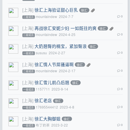
[上海]
徐汇上海验证甜心巨乳
徐汇
mountaindew
2024-7-7
0
二星成员
[上海]
再战徐汇安妮少妇 一如既往的爽
徐汇
mountaindew
2024-4-25
0
二星成员
[上海]
大奶翘臀的楠宝，紧加臀浪
徐汇
sususu
2024-2-27
0
一星成员
[上海]
徐汇情人节屌骚逼啊
徐汇
mountaindew
2024-2-17
0
二星成员
[上海]
徐汇雪儿前凸后翘
徐汇
1157711
2023-9-14
0
一星成员
[上海]
徐汇老店
徐汇
17695544412
2023-4-8
0
一星成员
[上海]
徐汇大胸御姐
徐汇
布丁奶茶
2023-3-22
0
一星成员